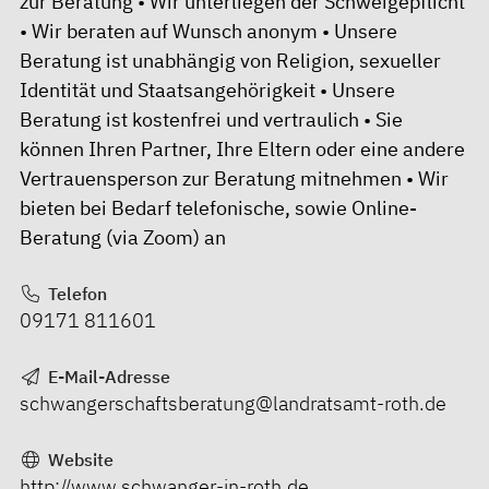
zur Beratung • Wir unterliegen der Schweigepflicht
• Wir beraten auf Wunsch anonym • Unsere
Beratung ist unabhängig von Religion, sexueller
Identität und Staatsangehörigkeit • Unsere
Beratung ist kostenfrei und vertraulich • Sie
können Ihren Partner, Ihre Eltern oder eine andere
Vertrauensperson zur Beratung mitnehmen • Wir
bieten bei Bedarf telefonische, sowie Online-
Beratung (via Zoom) an
Telefon
09171 811601
E-Mail-Adresse
schwangerschaftsberatung@landratsamt-roth.de
Website
http://www.schwanger-in-roth.de