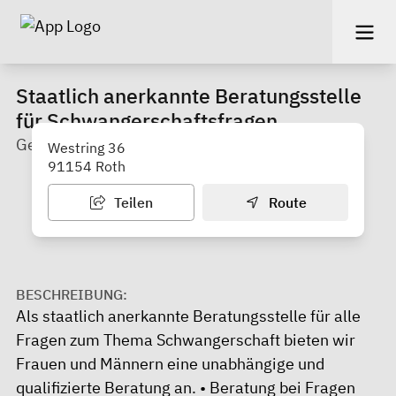
Staatlich anerkannte Beratungsstelle
für Schwangerschaftsfragen
Gesundheitsamt
Westring 36
91154 Roth
Teilen
Route
BESCHREIBUNG:
Als staatlich anerkannte Beratungsstelle für alle
Fragen zum Thema Schwangerschaft bieten wir
Frauen und Männern eine unabhängige und
qualifizierte Beratung an. • Beratung bei Fragen