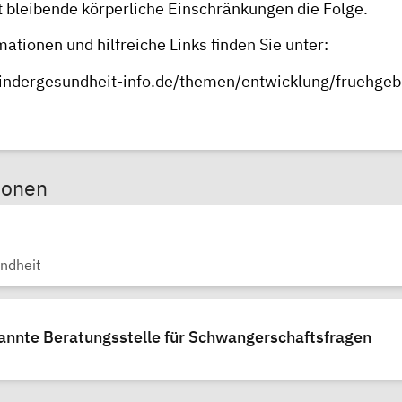
t bleibende körperliche Einschränkungen die Folge.
ationen und hilfreiche Links finden Sie unter:
indergesundheit-info.de/themen/entwicklung/fruehgeb
sonen
indheit
kannte Beratungsstelle für Schwangerschaftsfragen