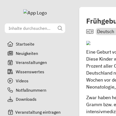
Frühgebu
Startseite
Eine Geburt v
Neuigkeiten
Diese Kinder 
Veranstaltungen
Prozent aller 
Wissenswertes
Deutschland n
Wochen vor de
Videos
Neonatologie,
Notfallnummern
Zwar haben he
Downloads
Gramm bzw. e
intensivmediz
Veranstaltung eintragen