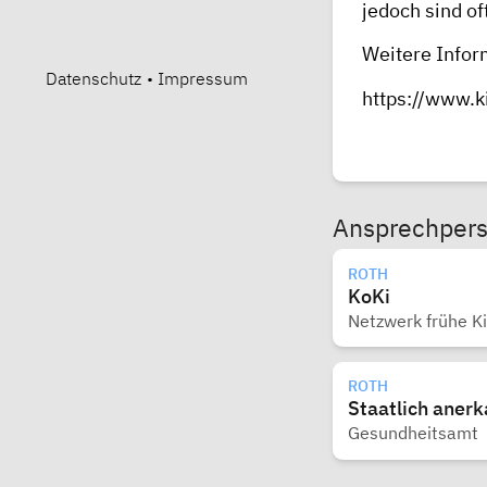
jedoch sind of
Weitere Inform
Datenschutz
•
Impressum
https://www.k
Ansprechper
ROTH
KoKi
Netzwerk frühe K
ROTH
Staatlich aner
Gesundheitsamt