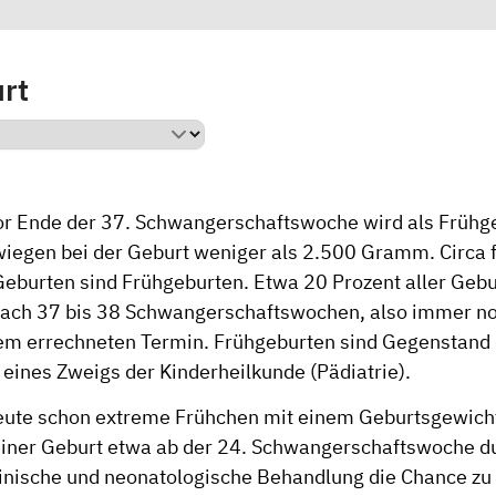
rt
or Ende der 37. Schwangerschaftswoche wird als Frühge
wiegen bei der Geburt weniger als 2.500 Gramm. Circa f
Geburten sind Frühgeburten. Etwa 20 Prozent aller Gebu
ach 37 bis 38 Schwangerschaftswochen, also immer noc
m errechneten Termin. Frühgeburten sind Gegenstand 
 eines Zweigs der Kinderheilkunde (Pädiatrie).
ute schon extreme Frühchen mit einem Geburtsgewich
iner Geburt etwa ab der 24. Schwangerschaftswoche d
inische und neonatologische Behandlung die Chance zu