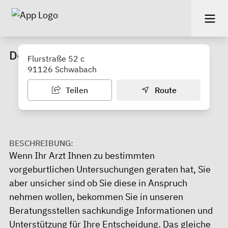
Donum Vitae Schwabach
Flurstraße 52 c
91126 Schwabach
Teilen
Route
BESCHREIBUNG:
Wenn Ihr Arzt Ihnen zu bestimmten
vorgeburtlichen Untersuchungen geraten hat, Sie
aber unsicher sind ob Sie diese in Anspruch
nehmen wollen, bekommen Sie in unseren
Beratungsstellen sachkundige Informationen und
Unterstützung für Ihre Entscheidung. Das gleiche