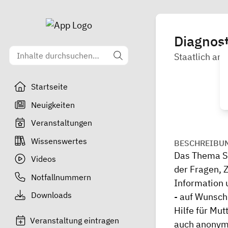
Diagnost
Staatlich an
Startseite
Neuigkeiten
Veranstaltungen
Wissenswertes
BESCHREIBU
Das Thema Sc
Videos
der Fragen, 
Notfallnummern
Information 
Downloads
- auf Wunsch 
Hilfe für Mu
Veranstaltung eintragen
auch anonym 