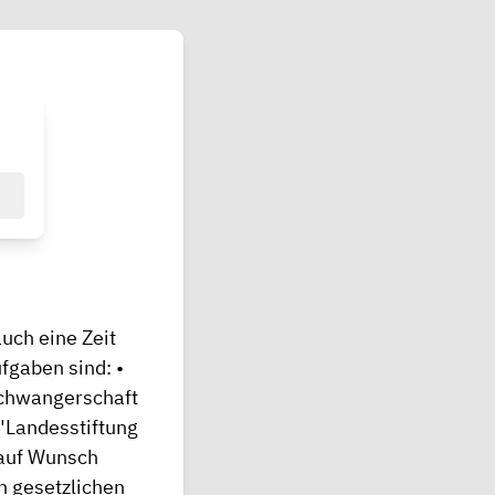
uch eine Zeit
fgaben sind: •
Schwangerschaft
 "Landesstiftung
 auf Wunsch
n gesetzlichen