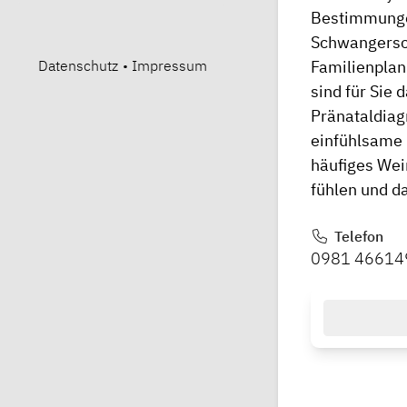
Bestimmungen
Schwangersc
Datenschutz
•
Impressum
Familienplan
sind für Sie 
Pränataldiagn
einfühlsame B
häufiges Wei
fühlen und d
Telefon
0981 46614