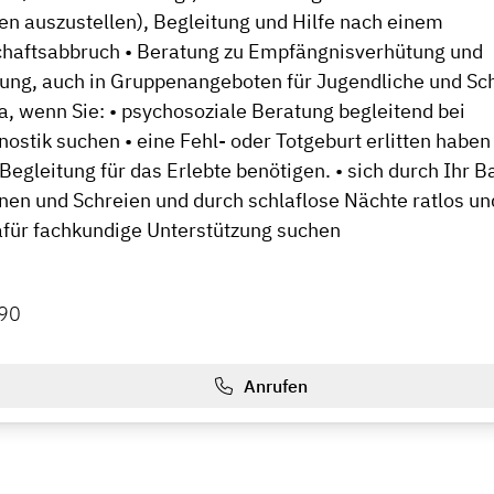
 auszustellen), Begleitung und Hilfe nach einem
haftsabbruch • Beratung zu Empfängnisverhütung und
ung, auch in Gruppenangeboten für Jugendliche und Sc
da, wenn Sie: • psychosoziale Beratung begleitend bei
ostik suchen • eine Fehl- oder Totgeburt erlitten haben
egleitung für das Erlebte benötigen. • sich durch Ihr B
nen und Schreien und durch schlaflose Nächte ratlos un
afür fachkundige Unterstützung suchen
90
Anrufen