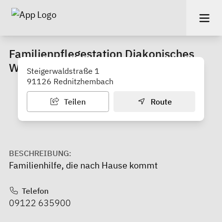
Familienpflegestation Diakonisches
Werk Schwabach
Steigerwaldstraße 1
91126 Rednitzhembach
Teilen
Route
BESCHREIBUNG:
Familienhilfe, die nach Hause kommt
Telefon
09122 635900