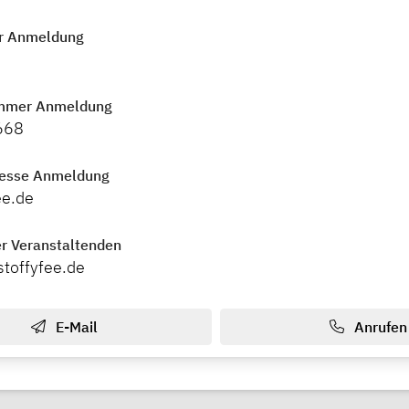
r Anmeldung
mmer Anmeldung
668
resse Anmeldung
ee.de
r Veranstaltenden
stoffyfee.de
E-Mail
Anrufen