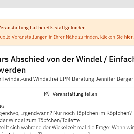
Veranstaltung hat bereits stattgefunden
elle Veranstaltungen in Ihrer Nähe zu finden, klicken Sie
hier
.
rs Abschied von der Windel / Einfac
werden
toffwindel-und Windelfrei EPM Beratung Jennifer Berger
Veranstaltung teilen
NG
rgendwo, Irgendwann? Nur noch Töpfchen im Köpfchen?
der Windel zum Töpfchen/Toilette
ellt sich während der Wickelzeit mal die Frage: Wann wi