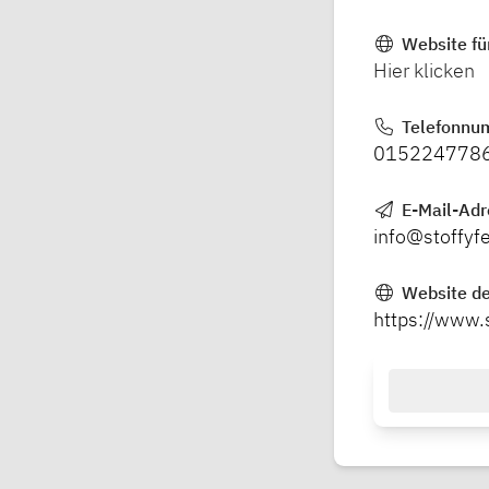
Website fü
Hier klicken
Telefonnu
015224778
E-Mail-Ad
info@stoffyf
Website de
https://www.