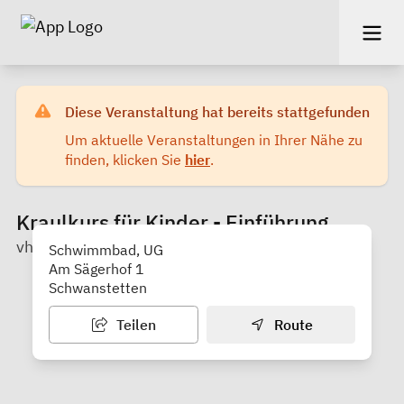
Diese Veranstaltung hat bereits stattgefunden
Um aktuelle Veranstaltungen in Ihrer Nähe zu
finden, klicken Sie
hier
.
Kraulkurs für Kinder - Einführung
vhs im Landkreis Roth
Schwimmbad, UG
Am Sägerhof 1
Schwanstetten
Teilen
Route