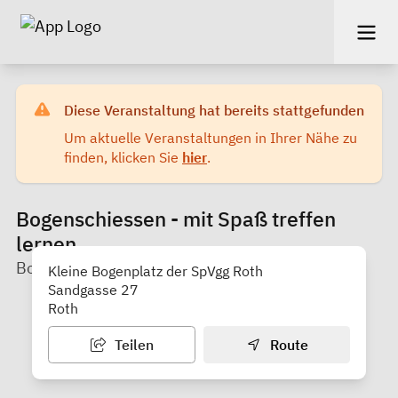
Diese Veranstaltung hat bereits stattgefunden
Um aktuelle Veranstaltungen in Ihrer Nähe zu
finden, klicken Sie
hier
.
Bogenschiessen - mit Spaß treffen
lernen
Bogenschützen der SpVgg Roth e. V.
Kleine Bogenplatz der SpVgg Roth
Sandgasse 27
Roth
Teilen
Route