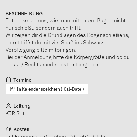
BESCHREIBUNG
Entdecke bei uns, wie man mit einem Bogen nicht
nur schießt, sondern auch trifft.
Wir zeigen dir die Grundlagen des Bogenschießens,
damit triffst du mit viel Spaß ins Schwarze.
Verpflegung bitte mitbringen.
Bei der Anmeldung bitte die Körpergröße und ob du
Links- / Rechtshänder bist mit angeben.
Termine
In Kalender speichern (iCal-Datei)
Leitung
KJR Roth
Kosten
mit Ferienpass 7€ - ohne 12€, ab 10 Jahre