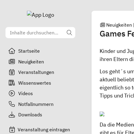
Neuigkeiten
Games Fe
Kinder und Ju
Startseite
ihren Eltern 
Neuigkeiten
Los geht´s um
Veranstaltungen
aktuell belieb
Wissenswertes
eigentlich so
Videos
Tipps und Tric
Notfallnummern
Downloads
Da die Medien
Veranstaltung eintragen
gibt es für El