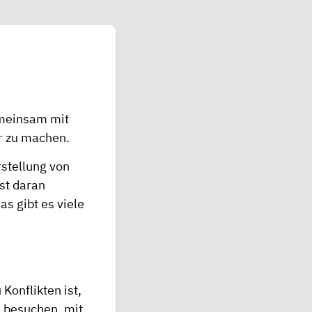
emeinsam mit
r zu machen.
stellung von
ist daran
s gibt es viele
Konflikten ist,
u besuchen, mit