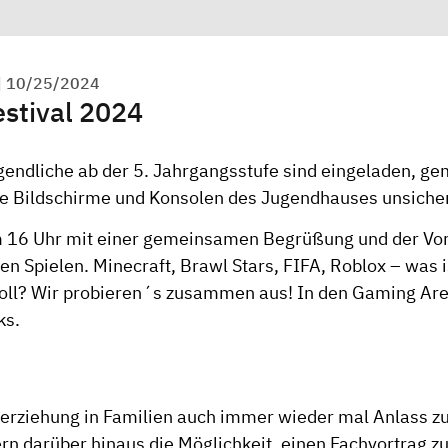
|
10/25/2024
stival 2024
gendliche ab der 5. Jahrgangsstufe sind eingeladen, g
die Bildschirme und Konsolen des Jugendhauses unsiche
 16 Uhr mit einer gemeinsamen Begrüßung und der Vor
ten Spielen. Minecraft, Brawl Stars, FIFA, Roblox – was 
 toll? Wir probieren´s zusammen aus! In den Gaming Area
ks.
erziehung in Familien auch immer wieder mal Anlass zu 
tern darüber hinaus die Möglichkeit, einen Fachvortrag z