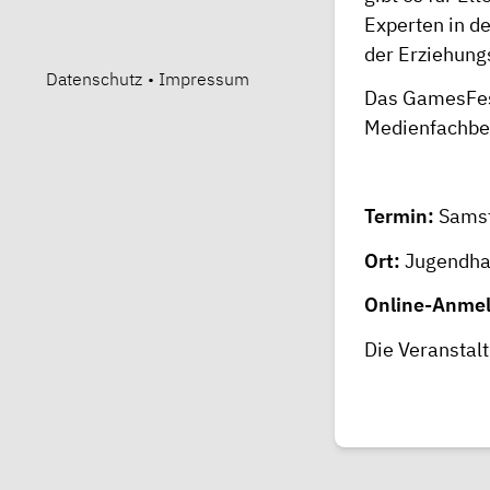
Experten in de
der Erziehung
Datenschutz
•
Impressum
Das GamesFest
Medienfachber
Termin:
Samst
Ort:
Jugendha
Online-Anmel
Die Veranstalt