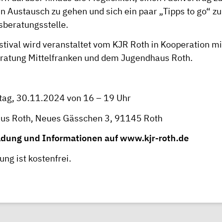
n Austausch zu gehen und sich ein paar „Tipps to go“ zu 
sberatungsstelle.
ival wird veranstaltet vom KJR Roth in Kooperation mi
atung Mittelfranken und dem Jugendhaus Roth.
ag, 30.11.2024 von 16 – 19 Uhr
us Roth, Neues Gässchen 3, 91145 Roth
dung und Informationen auf
www.kjr-roth.de
ung ist kostenfrei.