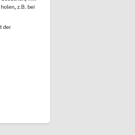
holen, z.B. bei
t der