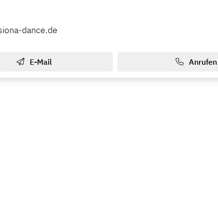
siona-dance.de
E-Mail
Anrufen