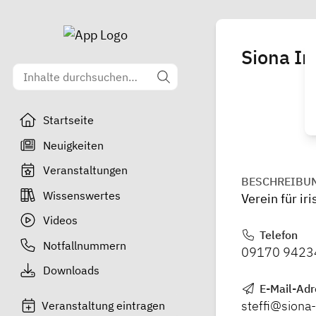
Siona Ir
Startseite
Neuigkeiten
Veranstaltungen
BESCHREIBU
Wissenswertes
Verein für ir
Videos
Telefon
Notfallnummern
09170 9423
Downloads
E-Mail-Adr
steffi@siona
Veranstaltung eintragen