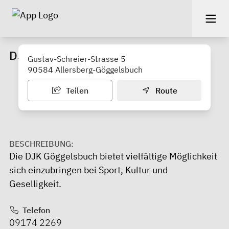
DJK Göggelsbuch
Gustav-Schreier-Strasse 5
90584 Allersberg-Göggelsbuch
Teilen
Route
BESCHREIBUNG:
Die DJK Göggelsbuch bietet vielfältige Möglichkeit
sich einzubringen bei Sport, Kultur und
Geselligkeit.
Telefon
09174 2269