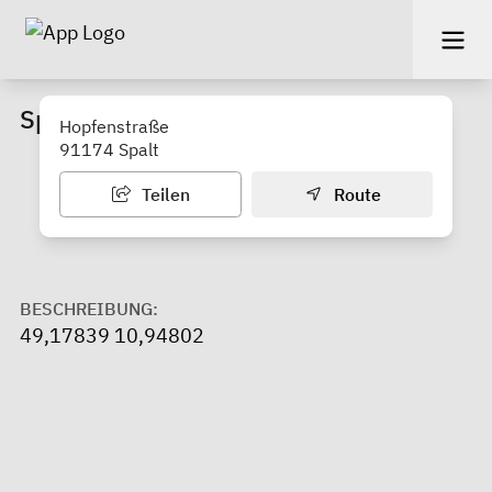
Spielplatz Wasserzell
Hopfenstraße
91174 Spalt
Teilen
Route
BESCHREIBUNG:
49,17839 10,94802