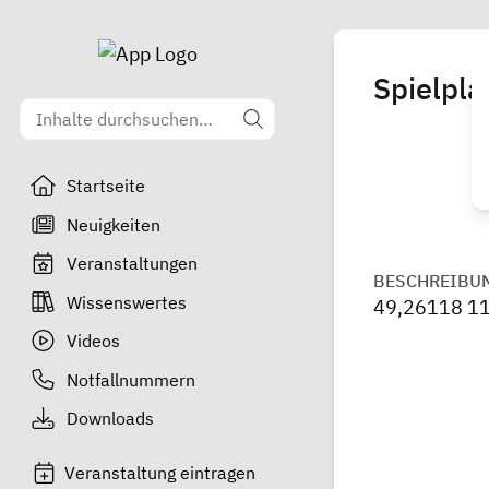
Spielpla
Startseite
Neuigkeiten
Veranstaltungen
BESCHREIBU
Wissenswertes
49,26118 1
Videos
Notfallnummern
Downloads
Veranstaltung eintragen