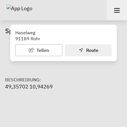
Spielplatz Leitelshof
Haselweg
91189 Rohr
Teilen
Route
BESCHREIBUNG:
49,35702 10,94269