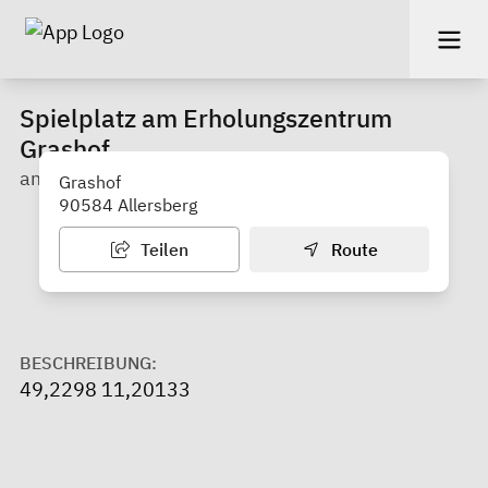
Spielplatz am Erholungszentrum
Grashof
am Rothsee mit Badestrand
Grashof
90584 Allersberg
Teilen
Route
BESCHREIBUNG:
49,2298 11,20133