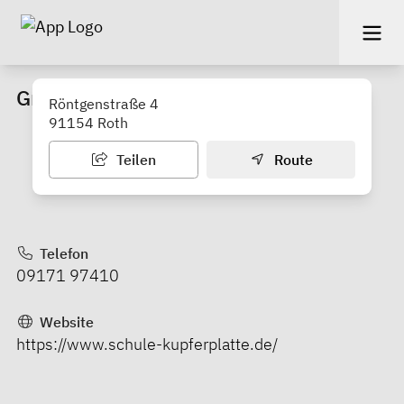
Grundschule Kupferplatte Roth
Röntgenstraße 4
91154 Roth
Teilen
Route
Telefon
09171 97410
Website
https://www.schule-kupferplatte.de/