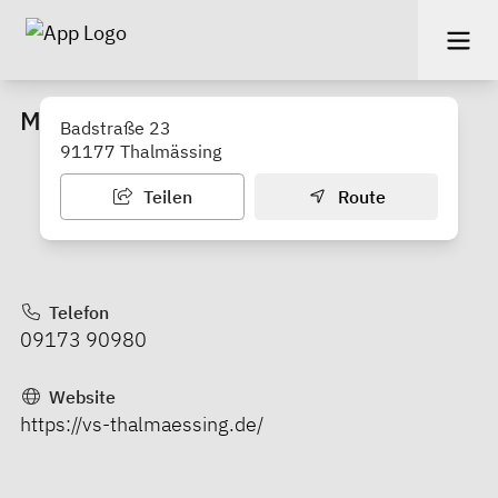
Mittelschule Thalmässing
Badstraße 23
91177 Thalmässing
Teilen
Route
Telefon
09173 90980
Website
https://vs-thalmaessing.de/