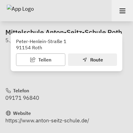
Mittelschule Anton-Seitz-Schule Roth
5., 6., 7., 9. Jahrgangsstufe
Peter-Henlein-Straße 1
91154 Roth
Teilen
Route
Telefon
09171 96840
Website
https://www.anton-seitz-schule.de/