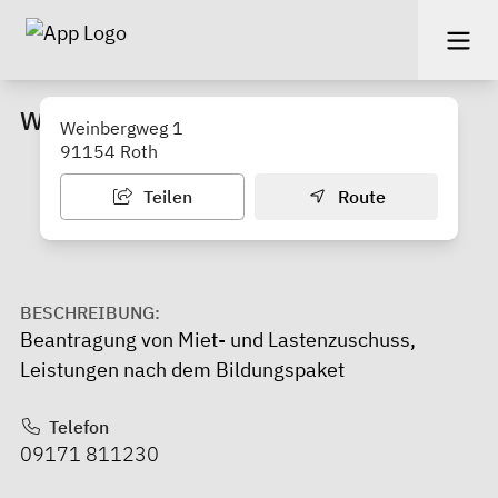
Wohngeldstelle des Landkreises Roth
Weinbergweg 1
91154 Roth
Teilen
Route
BESCHREIBUNG:
Beantragung von Miet- und Lastenzuschuss,
Leistungen nach dem Bildungspaket
Telefon
09171 811230