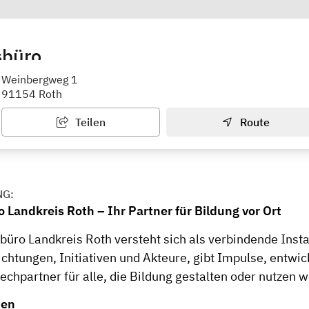
sbüro
dinatorin Christine Waitz
Weinbergweg 1
91154 Roth
Teilen
Route
NG:
 Landkreis Roth – Ihr Partner für Bildung vor Ort
büro Landkreis Roth versteht sich als verbindende Insta
chtungen, Initiativen und Akteure, gibt Impulse, entwic
echpartner für alle, die Bildung gestalten oder nutzen w
ten