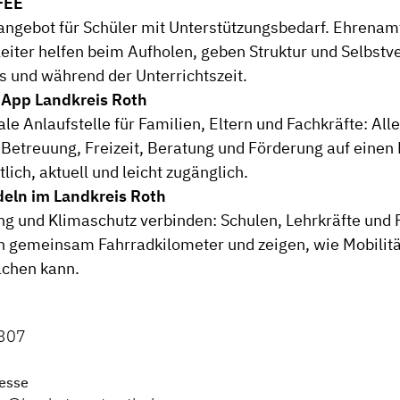
FEE
angebot für Schüler mit Unterstützungsbedarf. Ehrenam
eiter helfen beim Aufholen, geben Struktur und Selbstv
s und während der Unterrichtszeit.
nApp Landkreis Roth
ale Anlaufstelle für Familien, Eltern und Fachkräfte: Alle
 Betreuung, Freizeit, Beratung und Förderung auf einen 
lich, aktuell und leicht zugänglich.
deln im Landkreis Roth
 und Klimaschutz verbinden: Schulen, Lehrkräfte und 
gemeinsam Fahrradkilometer und zeigen, wie Mobilitä
chen kann.
307
esse