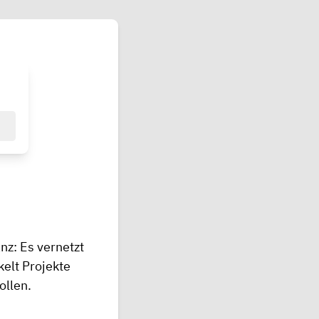
nz: Es vernetzt
kelt Projekte
ollen.