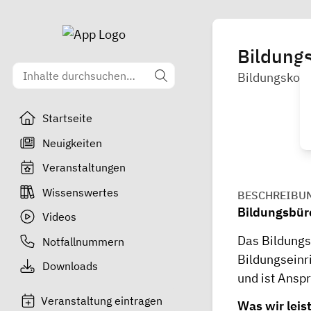
Bildung
Bildungskoor
Startseite
Neuigkeiten
Veranstaltungen
Wissenswertes
BESCHREIBU
Bildungsbüro
Videos
Das Bildungs
Notfallnummern
Bildungseinri
Downloads
und ist Anspr
Veranstaltung eintragen
Was wir leis