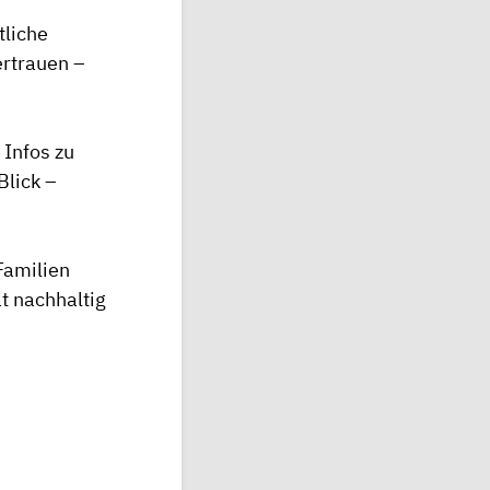
tliche
ertrauen –
 Infos zu
Blick –
Familien
t nachhaltig