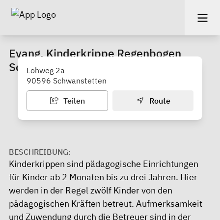
Evang. Kinderkrippe Regenbogen
Schwand
Lohweg 2a
90596 Schwanstetten
Teilen
Route
BESCHREIBUNG:
Kinderkrippen sind pädagogische Einrichtungen
für Kinder ab 2 Monaten bis zu drei Jahren. Hier
werden in der Regel zwölf Kinder von den
pädagogischen Kräften betreut. Aufmerksamkeit
und Zuwendung durch die Betreuer sind in der