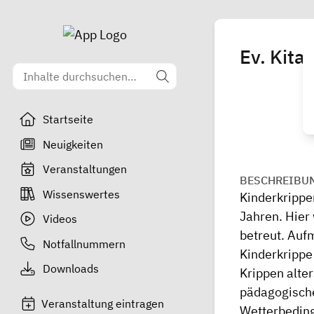
Ev. Kita
Startseite
Neuigkeiten
Veranstaltungen
BESCHREIBU
Wissenswertes
Kinderkrippe
Jahren. Hier
Videos
betreut. Auf
Notfallnummern
Kinderkrippe
Downloads
Krippen alte
pädagogischen
Veranstaltung eintragen
Wetterbeding