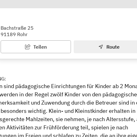
 St. Emmeram, Krippe Regelsbach
Bachstraße 25
91189 Rohr
Teilen
Route
NG:
n sind pädagogische Einrichtungen für Kinder ab 2 Mona
 werden in der Regel zwölf Kinder von den pädagogische
merksamkeit und Zuwendung durch die Betreuer sind in 
 besonders wichtig. Klein- und Kleinstkinder erhalten i
rsgerechte Mahlzeiten, sie nehmen, je nach Altersstufe,
 Aktivitäten zur Frühförderung teil, spielen je nach
ungen im Freien und schlafen zu Zeiten, die an ihre eig