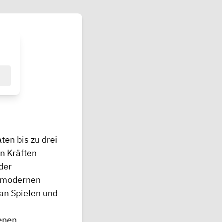
ten bis zu drei
n Kräften
der
n modernen
 an Spielen und
enen,