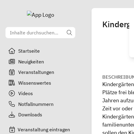
Kinderg
Startseite
Neuigkeiten
Veranstaltungen
BESCHREIBU
Wissenswertes
Kindergärten 
Plätze frei b
Videos
Jahren aufzun
Notfallnummern
Zeit vor ode
Downloads
Kindergärten
familienunte
Veranstaltung eintragen
sollen den K