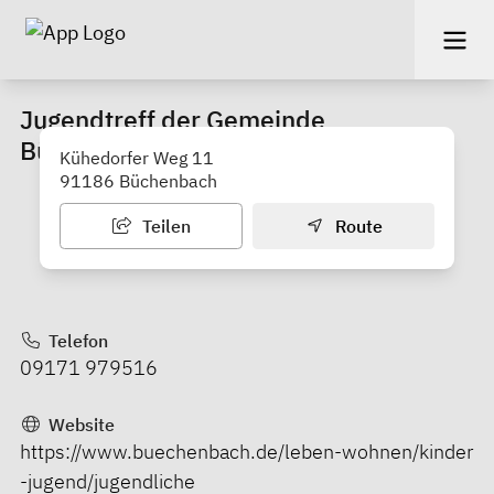
Jugendtreff der Gemeinde
Büchenbach
Kühedorfer Weg 11
91186 Büchenbach
Teilen
Route
Telefon
09171 979516
Website
https://www.buechenbach.de/leben-wohnen/kinder
-jugend/jugendliche