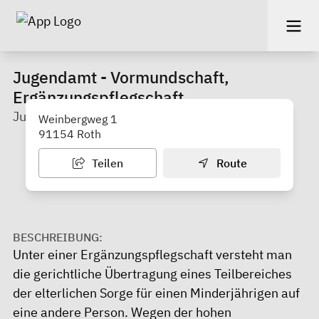
Jugendamt - Vormundschaft,
Ergänzungspflegschaft
Julia Kukula
Weinbergweg 1
91154 Roth
Teilen
Route
BESCHREIBUNG:
Unter einer Ergänzungspflegschaft versteht man
die gerichtliche Übertragung eines Teilbereiches
der elterlichen Sorge für einen Minderjährigen auf
eine andere Person. Wegen der hohen