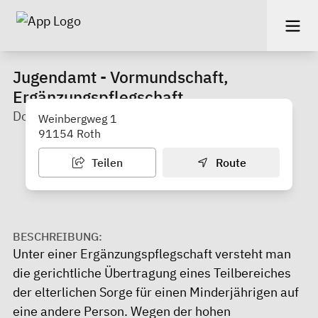
Jugendamt - Vormundschaft,
Ergänzungspflegschaft
Doris Menini
Weinbergweg 1
91154 Roth
Teilen
Route
BESCHREIBUNG:
Unter einer Ergänzungspflegschaft versteht man
die gerichtliche Übertragung eines Teilbereiches
der elterlichen Sorge für einen Minderjährigen auf
eine andere Person. Wegen der hohen