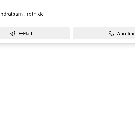
andratsamt-roth.de
E-Mail
Anrufen