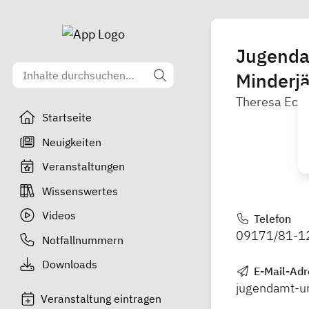
Jugenda
Minderjä
Theresa Ecke
Startseite
Neuigkeiten
Veranstaltungen
Wissenswertes
Videos
Telefon
09171/81-1
Notfallnummern
Downloads
E-Mail-Adr
jugendamt-u
Veranstaltung eintragen