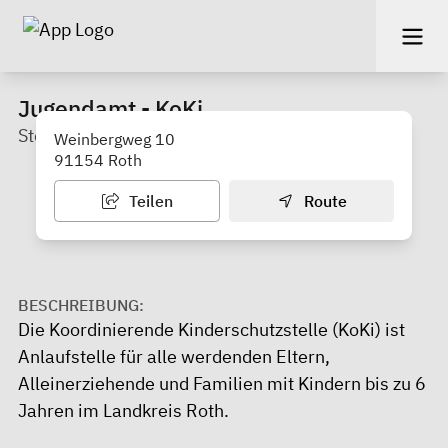
Jugendamt - KoKi
Stephanie Schubert
Weinbergweg 10
91154 Roth
Teilen
Route
BESCHREIBUNG:
Die Koordinierende Kinderschutzstelle (KoKi) ist
Anlaufstelle für alle werdenden Eltern,
Alleinerziehende und Familien mit Kindern bis zu 6
Jahren im Landkreis Roth.