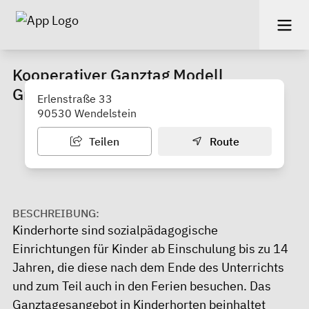
Kooperativer Ganztag Modell
Großschwarzenlohe
Erlenstraße 33
90530 Wendelstein
Teilen
Route
BESCHREIBUNG:
Kinderhorte sind sozialpädagogische
Einrichtungen für Kinder ab Einschulung bis zu 14
Jahren, die diese nach dem Ende des Unterrichts
und zum Teil auch in den Ferien besuchen. Das
Ganztagesangebot in Kinderhorten beinhaltet