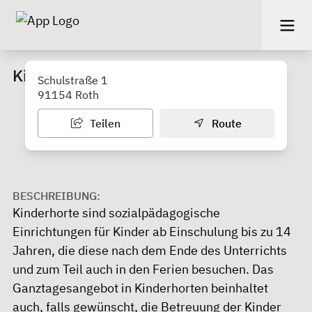
Kinderhort Eckersmühlen
Schulstraße 1
91154 Roth
Teilen
Route
BESCHREIBUNG:
Kinderhorte sind sozialpädagogische
Einrichtungen für Kinder ab Einschulung bis zu 14
Jahren, die diese nach dem Ende des Unterrichts
und zum Teil auch in den Ferien besuchen. Das
Ganztagesangebot in Kinderhorten beinhaltet
auch, falls gewünscht, die Betreuung der Kinder