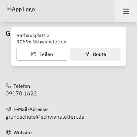
Grundschule Schwanstetten
Rathausplatz 3
90596 Schwanstetten
Teilen
Route
Telefon
09170 1622
E-Mail-Adresse
grundschule@schwanstetten.de
Website