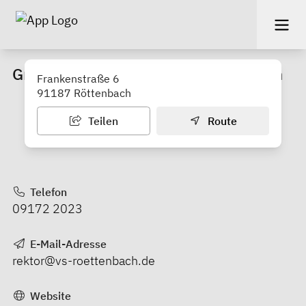
Grundschule Röttenbach-Mühlstetten
Frankenstraße 6
91187 Röttenbach
Teilen
Route
Telefon
09172 2023
E-Mail-Adresse
rektor@vs-roettenbach.de
Website