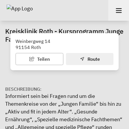
Kreisklinik Roth - Kursprogramm Junge
Familie und Geburt
Weinbergweg 14
91154 Roth
Teilen
Route
BESCHREIBUNG:
Informiert sein bei Fragen rund um die
Themenkreise von der „Jungen Familie“ bis hin zu
„Aktiv und fit in jedem Alter“. „Gesunde
Ernährung“, „Spezielle medizinische Fachthemen“
und „Allgemeine und spezielle Pflege“ runden