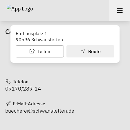
Gemeindebücherei Schwanstetten
Rathausplatz 1
90596 Schwanstetten
Teilen
Route
Telefon
09170/289-14
E-Mail-Adresse
buecherei@schwanstetten.de