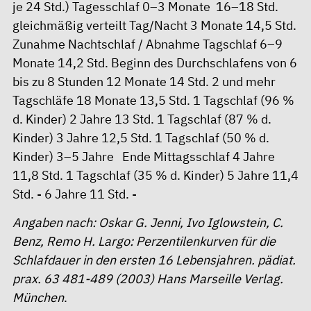
je 24 Std.) Tagesschlaf 0–3 Monate 16–18 Std.
gleichmäßig verteilt Tag/Nacht 3 Monate 14,5 Std.
Zunahme Nachtschlaf / Abnahme Tagschlaf 6–9
Monate 14,2 Std. Beginn des Durchschlafens von 6
bis zu 8 Stunden 12 Monate 14 Std. 2 und mehr
Tagschläfe 18 Monate 13,5 Std. 1 Tagschlaf (96 %
d. Kinder) 2 Jahre 13 Std. 1 Tagschlaf (87 % d.
Kinder) 3 Jahre 12,5 Std. 1 Tagschlaf (50 % d.
Kinder) 3–5 Jahre Ende Mittagsschlaf 4 Jahre
11,8 Std. 1 Tagschlaf (35 % d. Kinder) 5 Jahre 11,4
Std. - 6 Jahre 11 Std. -
Angaben nach: Oskar G. Jenni, Ivo Iglowstein, C.
Benz, Remo H. Largo: Perzentilenkurven für die
Schlafdauer in den ersten 16 Lebensjahren. pädiat.
prax. 63 481-489 (2003) Hans Marseille Verlag.
München
.