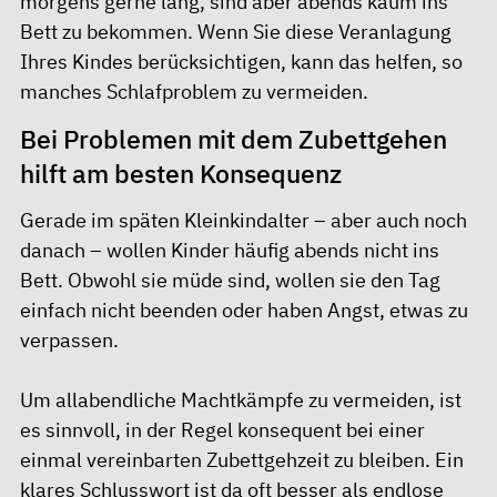
morgens gerne lang, sind aber abends kaum ins
Bett zu bekommen. Wenn Sie diese Veranlagung
Ihres Kindes berücksichtigen, kann das helfen, so
manches
Schlafproblem
zu vermeiden.
Bei Problemen mit dem Zubettgehen
hilft am besten Konsequenz
Gerade im späten Kleinkindalter – aber auch noch
danach – wollen Kinder häufig abends nicht ins
Bett. Obwohl sie müde sind, wollen sie den Tag
einfach nicht beenden oder haben Angst, etwas zu
verpassen.
Um allabendliche Machtkämpfe zu vermeiden, ist
es sinnvoll, in der Regel konsequent bei einer
einmal vereinbarten Zubettgehzeit zu bleiben. Ein
klares Schlusswort ist da oft besser als endlose