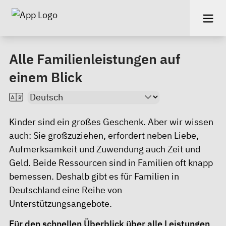
Alle Familienleistungen auf
einem Blick
Kinder sind ein großes Geschenk. Aber wir wissen
auch: Sie großzuziehen, erfordert neben Liebe,
Aufmerksamkeit und Zuwen­dung auch Zeit und
Geld. Beide Ressourcen sind in Familien oft knapp
bemessen. Deshalb gibt es für Familien in
Deutschland eine Reihe von
Unterstützungsangebote.
Für den schnellen Überblick über alle Leistungen