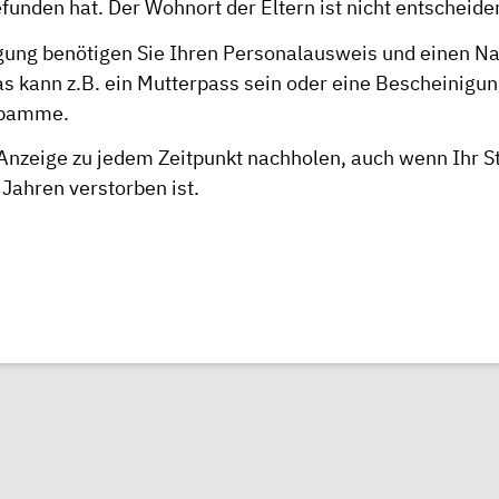
funden hat. Der Wohnort der Eltern ist nicht entscheide
agung benötigen Sie Ihren Personalausweis und einen N
as kann z.B. ein Mutterpass sein oder eine Bescheinigun
ebamme.
Anzeige zu jedem Zeitpunkt nachholen, auch wenn Ihr S
 Jahren verstorben ist.