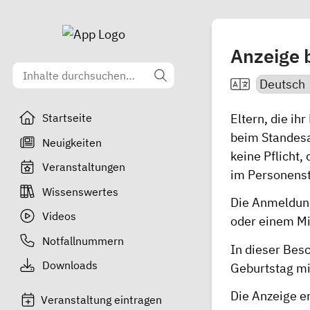
Anzeige 
Eltern, die ih
Startseite
beim Standesa
Neuigkeiten
keine Pflicht,
Veranstaltungen
im Personen­st
Wissenswertes
Die Anmeldung
Videos
oder einem Mi
Notfallnummern
In dieser Bes
Downloads
Geburtstag m
Die Anzeige e
Veranstaltung eintragen