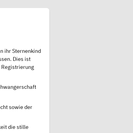
en ihr Sternenkind
sen. Dies ist
e Registrierung
chwangerschaft
cht sowie der
t die stille