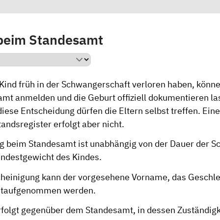
beim Standesamt
r Kind früh in der Schwangerschaft verloren haben, könn
mt anmelden und die Geburt offiziell dokumentieren las
 diese Entscheidung dürfen die Eltern selbst treffen. Ein
andsregister erfolgt aber nicht.
 beim Standesamt ist unabhängig von der Dauer der S
ndestgewicht des Kindes.
cheinigung kann der vorgesehene Vorname, das Geschle
itaufgenommen werden.
rfolgt gegenüber dem Standesamt, in dessen Zuständigkei