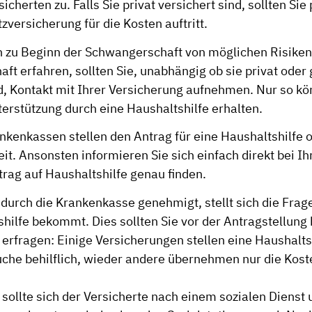
sicherten zu. Falls Sie privat versichert sind, sollten Sie
tzversicherung für die Kosten auftritt.
on zu Beginn der Schwangerschaft von möglichen Risiken
t erfahren, sollten Sie, unabhängig ob sie privat oder 
nd, Kontakt mit Ihrer Versicherung aufnehmen. Nur so kö
terstützung durch eine Haushaltshilfe erhalten.
ankenkassen stellen den Antrag für eine Haushaltshilfe 
it. Ansonsten informieren Sie sich einfach direkt bei I
trag auf Haushaltshilfe genau finden.
g durch die Krankenkasse genehmigt, stellt sich die Fra
hilfe bekommt. Dies sollten Sie vor der Antragstellung 
erfragen: Einige Versicherungen stellen eine Haushalts
Suche behilflich, wieder andere übernehmen nur die Kost
 sollte sich der Versicherte nach einem sozialen Diens