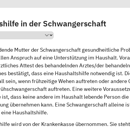
shilfe in der Schwangerschaft
ende Mutter der Schwangerschaft gesundheitliche Prob
llen Anspruch auf eine Unterstützung im Haushalt. Vor
ärztliches Attest des behandelnden Arztes/der behandel
hes bestätigt, dass eine Haushaltshilfe notwendig ist. 
all sein, wenn frühzeitige Wehen auftreten oder andere 
Frühschwangerschaft auftreten. Eine weitere Voraussetz
e ist, dass keine andere im Haushalt lebende Person die
ung übernehmen kann. Eine Schwangerschaft alleine ist
 eine Haushaltshilfe.
hilfe wird von der Krankenkasse übernommen. Sie steht