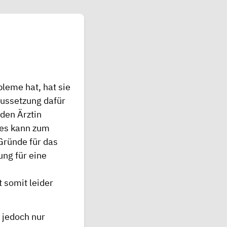
leme hat, hat sie
aussetzung dafür
nden Ärztin
Dies kann zum
Gründe für das
ung für eine
 somit leider
 jedoch nur