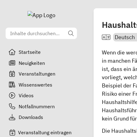
Haushalt
Wenn die werd
Startseite
in manchen Fä
Neuigkeiten
ist, dass ein 
Veranstaltungen
vorliegt, welc
Wissenswertes
Beispiel der F
Risiko einer 
Videos
Haushaltshilf
Notfallnummern
Haushaltsführ
Downloads
kein Grund für
Die Haushalts
Veranstaltung eintragen