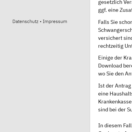
gesetzlich Ver
ggf. eine Zusa
Datenschutz
•
Impressum
Falls Sie sch
Schwangerschaf
versichert si
rechtzeitig Un
Einige der Kr
Download bere
wo Sie den An
Ist der Antra
eine Haushalts
Krankenkasse 
sind bei der 
In diesem Fall