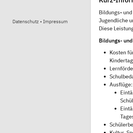
Bildungs- und 
Jugendliche u
Datenschutz
•
Impressum
Diese Leistung
Bildungs- und
Kosten fü
Kindertag
Lernförd
Schulbeda
Ausflüge:
Eintä
Schü
Eintä
Tages
Schülerbe
Kultur, Sp