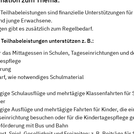
Teilhabeleistungen sind finanzielle Unterstützungen für
nd junge Erwachsene.
en gibt es zusätzlich zum Regelbedarf.
 Teilhabeleistungen unterstützen z. B.:
r das Mittagessen in Schulen, Tageseinrichtungen und d
espflege
erung
rf, wie notwendiges Schulmaterial
gige Schulausflüge und mehrtägige Klassenfahrten für 
ler
gige Ausflüge und mehrtägige Fahrten für Kinder, die ei
einrichtung besuchen oder für die Kindertagespflege ge
förderung mit Bus und Bahn
ort, Spiel, Geselligkeit und Freizeiten: z. B. Beiträge fü