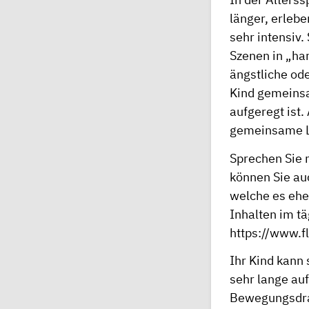
länger, erleb
sehr intensiv
Szenen in „ha
ängstliche od
Kind gemeinsa
aufgeregt ist.
gemeinsame L
Sprechen Sie 
können Sie au
welche es ehe
Inhalten im t
https://www.f
Ihr Kind kann
sehr lange auf
Bewegungsdran