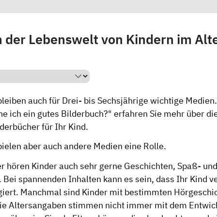
 der Lebenswelt von Kindern im Alte
bleiben auch für Drei- bis Sechsjährige wichtige Medien
e ich ein gutes Bilderbuch?"
erfahren Sie mehr über d
derbücher für Ihr Kind.
elen aber auch andere Medien eine Rolle.
er hören Kinder auch sehr gerne Geschichten, Spaß- un
 Bei spannenden Inhalten kann es sein, dass Ihr Kind v
giert. Manchmal sind Kinder mit bestimmten Hörgeschi
Die Altersangaben stimmen nicht immer mit dem Entwic