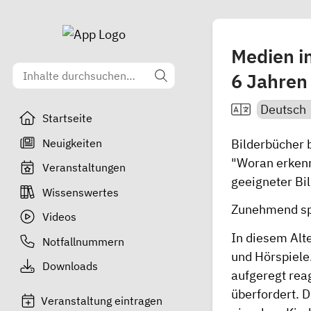
Medien in
6 Jahren
Startseite
Neuigkeiten
Bilderbücher 
"Woran erkenn
Veranstaltungen
geeigneter Bil
Wissenswertes
Zunehmend spi
Videos
In diesem Alt
Notfallnummern
und Hörspiele.
Downloads
aufgeregt rea
überfordert. 
Veranstaltung eintragen