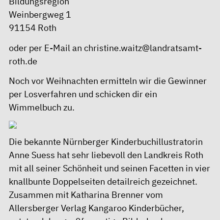
Bildungsregion
Weinbergweg 1
91154 Roth
oder per E-Mail an christine.waitz@landratsamt-
roth.de
Noch vor Weihnachten ermitteln wir die Gewinner
per Losverfahren und schicken dir ein
Wimmelbuch zu.
Die bekannte Nürnberger Kinderbuchillustratorin
Anne Suess hat sehr liebevoll den Landkreis Roth
mit all seiner Schönheit und seinen Facetten in vier
knallbunte Doppelseiten detailreich gezeichnet.
Zusammen mit Katharina Brenner vom
Allersberger Verlag Kangaroo Kinderbücher,