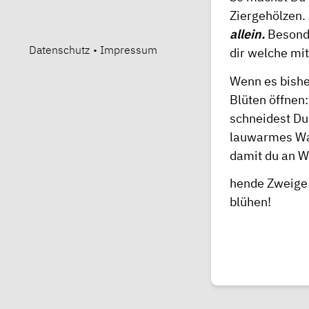
Ziergehölzen.
allein.
Besonde
Datenschutz
•
Impressum
dir welche mit
Wenn es bisher
Blüten öffnen:
schneidest Du
lauwarmes Was
damit du an W
hende Zweige 
blühen!