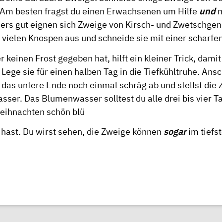
 Am besten fragst du einen Erwachsenen um Hilfe
und
m
rs gut eignen sich Zweige von Kirsch- und Zwetschge
 vielen Knospen aus und schneide sie mit einer scharfe
 keinen Frost gegeben hat, hilft ein kleiner Trick, damit
 Lege sie für einen halben Tag in die Tiefkühltruhe. Ans
 das untere Ende noch einmal schräg ab und stellst die 
ser. Das Blumenwasser solltest du alle drei bis vier T
eihnachten schön blü
hast. Du wirst sehen, die Zweige können
sogar
im tiefs