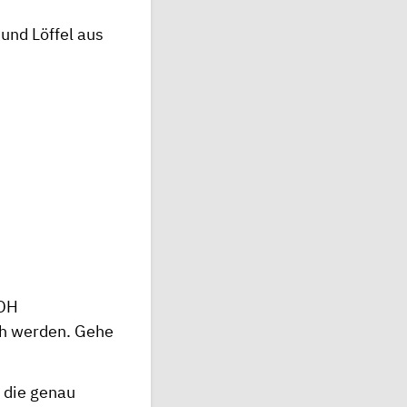
und Löffel aus
AOH
ch werden. Gehe
 die genau