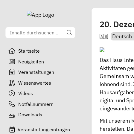
20. Dez
Startseite
Das Haus Inter
Neuigkeiten
Aktivitäten ge
Veranstaltungen
Gemeinsam wer
Wissenswertes
lohnend sind.
Hausaufgaben-
Videos
digital und Sp
Notfallnummern
eingewanderte
Downloads
Mit unserem R
herstellen. Da
Veranstaltung eintragen