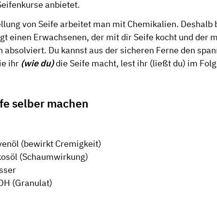
Seifenkurse anbietet.
ellung von Seife arbeitet man mit Chemikalien. Deshalb 
gt einen Erwachsenen, der mit dir Seife kocht und der 
h absolviert. Du kannst aus der sicheren Ferne den spa
e ihr
(wie du)
die Seife macht, lest ihr (ließt du) im Fol
fe selber machen
venöl (bewirkt Cremigkeit)
kosöl (Schaumwirkung)
sser
OH (Granulat)