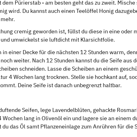
 dem Pürierstab - am besten geht das zu zweit. Mische s
ig wird. Du kannst auch einen Teelöffel Honig dazuge
 mehr.
hung cremig geworden ist, füllst du diese in eine oder
und umwickelst sie luftdicht mit Klarsichtfolie.
m in einer Decke für die nächsten 12 Stunden warm, de
t noch weiter. Nach 12 Stunden kannst du die Seife aus
Scheiben schneiden. Lasse die Scheiben an einem geschü
r 4 Wochen lang trocknen. Stelle sie hochkant auf, soda
kommt. Deine Seife ist danach unbegrenzt haltbar.
duftende Seifen, lege Lavendelblüten, gehackte Rosmari
 Wochen lang in Olivenöl ein und lagere sie an einem d
 du das Öl samt Pflanzeneinlage zum Anrühren für die 