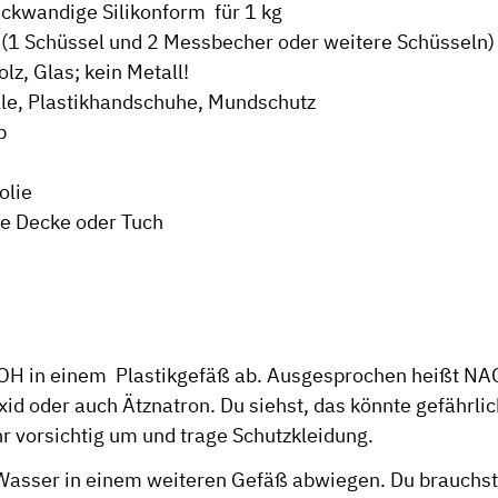
dickwandige Silikonform für 1 kg
(1 Schüssel und 2 Messbecher oder weitere Schüsseln) 
olz, Glas; kein Metall!
lle, Plastikhandschuhe, Mundschutz
b
olie
 Decke oder Tuch
OH in einem Plastikgefäß ab. Ausgesprochen heißt N
id oder auch Ätznatron. Du siehst, das könnte gefährli
r vorsichtig um und trage Schutzkleidung.
Wasser in einem weiteren Gefäß abwiegen. Du brauchst